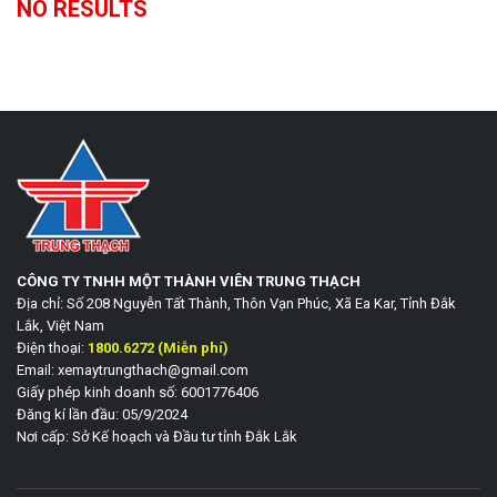
NO RESULTS
CÔNG TY TNHH MỘT THÀNH VIÊN TRUNG THẠCH
Địa chỉ: Số 208 Nguyễn Tất Thành, Thôn Vạn Phúc, Xã Ea Kar, Tỉnh Đắk
Lắk, Việt Nam
Điện thoại:
1800.6272 (Miễn phí)
Email: xemaytrungthach@gmail.com
Giấy phép kinh doanh số: 6001776406
Đăng kí lần đầu: 05/9/2024
Nơi cấp: Sở Kế hoạch và Đầu tư tỉnh Đắk Lắk