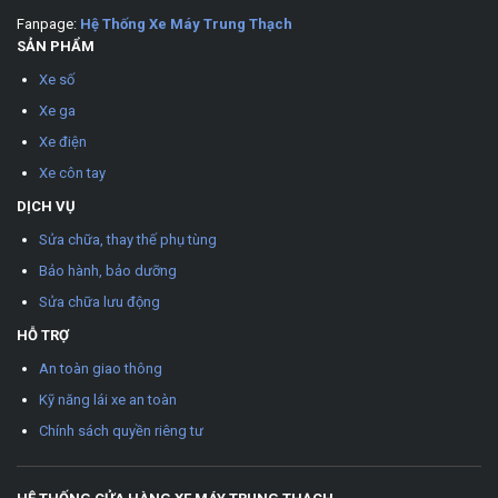
Fanpage:
Hệ Thống Xe Máy Trung Thạch
SẢN PHẨM
Xe số
Xe ga
Xe điện
Xe côn tay
DỊCH VỤ
Sửa chữa, thay thế phụ tùng
Bảo hành, bảo dưỡng
Sửa chữa lưu động
HỖ TRỢ
An toàn giao thông
Kỹ năng lái xe an toàn
Chính sách quyền riêng tư