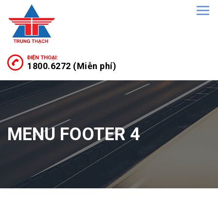
ĐIỆN THOẠI:
1800.6272 (Miễn phí)
MENU FOOTER 4