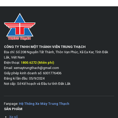
CÔNG TY TNHH MỘT THÀNH VIÊN TRUNG THẠCH
Địa chỉ: Số 208 Nguyễn Tất Thành, Thôn Vạn Phúc, Xã Ea Kar, Tỉnh Đắk
Lắk, Việt Nam
Điện thoại:
1800.6272 (Miễn phí)
Email: xemaytrungthach@gmail.com
Giấy phép kinh doanh số: 6001776406
Đăng kí lần đầu: 05/9/2024
Nơi cấp: Sở Kế hoạch và Đầu tư tỉnh Đắk Lắk
Fanpage:
Hệ Thống Xe Máy Trung Thạch
SẢN PHẨM
Xe số