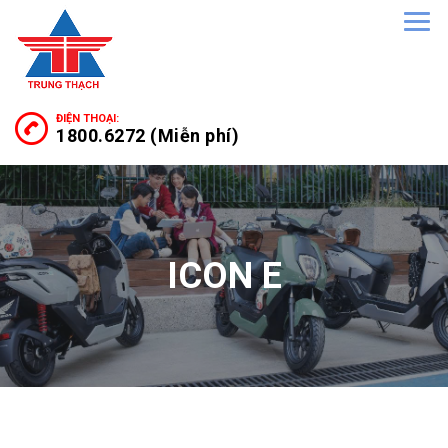
ĐIỆN THOẠI:
1800.6272 (Miễn phí)
ICON E