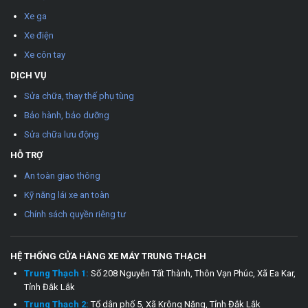
Xe ga
Xe điện
Xe côn tay
DỊCH VỤ
Sửa chữa, thay thế phụ tùng
Bảo hành, bảo dưỡng
Sửa chữa lưu động
HỖ TRỢ
An toàn giao thông
Kỹ năng lái xe an toàn
Chính sách quyền riêng tư
HỆ THỐNG CỬA HÀNG XE MÁY TRUNG THẠCH
Trung Thạch 1:
Số 208 Nguyễn Tất Thành, Thôn Vạn Phúc, Xã Ea Kar,
Tỉnh Đắk Lắk
Trung Thạch 2:
Tổ dân phố 5, Xã Krông Năng, Tỉnh Đắk Lắk