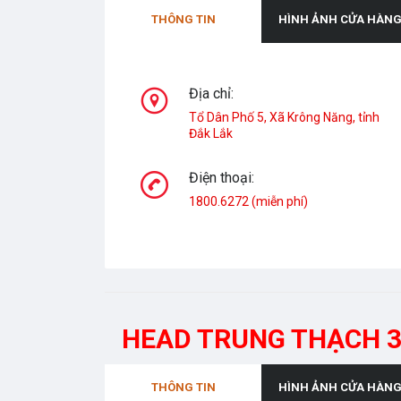
THÔNG TIN
HÌNH ẢNH CỬA HÀN
Địa chỉ:
Tổ Dân Phố 5, Xã Krông Năng, tỉnh
Đắk Lắk
Điện thoại:
1800.6272 (miễn phí)
HEAD TRUNG THẠCH 
THÔNG TIN
HÌNH ẢNH CỬA HÀN