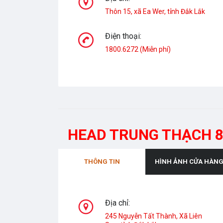
Thôn 15, xã Ea Wer, tỉnh Đắk Lắk
Điện thoại:
1800.6272 (Miễn phí)
HEAD TRUNG THẠCH 
THÔNG TIN
HÌNH ẢNH CỬA HÀN
Địa chỉ:
245 Nguyễn Tất Thành, Xã Liên