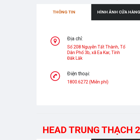
THÔNG TIN
HÌNH ẢNH CỬA HÀN
Địa chỉ:
Số 208 Nguyễn Tất Thành, Tổ
Dân Phố 3b, xã Ea Kar, Tỉnh
Đăk Lăk
Điện thoại:
1800.6272 (Miễn phí)
HEAD TRUNG THẠCH 