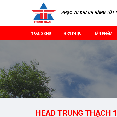
PHỤC VỤ KHÁCH HÀNG TỐT N
TRANG CHỦ
GIỚI THIỆU
SẢN PHẨM
HEAD TRUNG THẠCH 