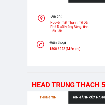
Địa chỉ:
Nguyễn Tất Thành, Tổ Dân
Phố 5, xã Krông Bông, tỉnh
Đắk Lắk
Điện thoại:
1800.6272 (Miễn phí)
HEAD TRUNG THẠCH 
THÔNG TIN
HÌNH ẢNH CỬA HÀN