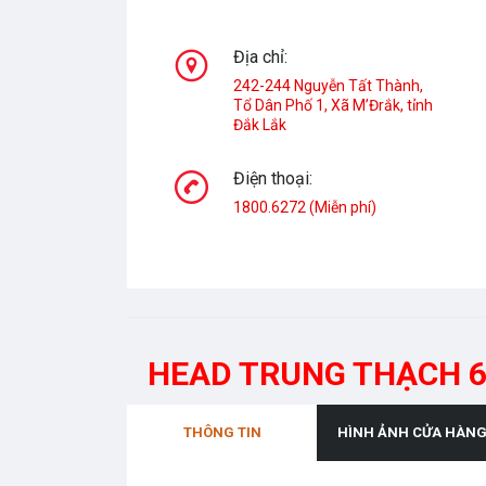
Địa chỉ:
242-244 Nguyễn Tất Thành,
Tổ Dân Phố 1, Xã M’Đrắk, tỉnh
Đắk Lắk
Điện thoại:
1800.6272 (Miễn phí)
HEAD TRUNG THẠCH 
THÔNG TIN
HÌNH ẢNH CỬA HÀN