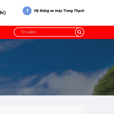
Hệ thống xe máy Trung Thạch
hí)