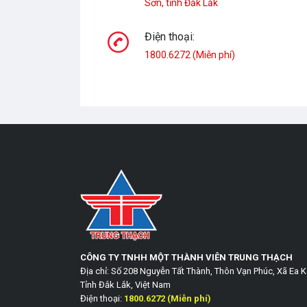
Sơn, tỉnh Đắk Lắk
Điện thoại:
1800.6272 (Miễn phí)
CÔNG TY TNHH MỘT THÀNH VIÊN TRUNG THẠCH
Địa chỉ: Số 208 Nguyễn Tất Thành, Thôn Vạn Phúc, Xã Ea K
Tỉnh Đắk Lắk, Việt Nam
Điện thoại:
1800.6272 (Miễn phí)