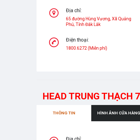
Địa chỉ:
65 đường Hùng Vương, Xã Quảng
Phú, Tỉnh Đắk Lắk
Điện thoại:
1800.6272 (Miễn phí)
HEAD TRUNG THẠCH 
THÔNG TIN
HÌNH ẢNH CỬA HÀN
Địa chỉ: