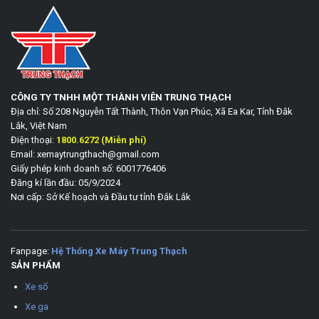
CÔNG TY TNHH MỘT THÀNH VIÊN TRUNG THẠCH
Địa chỉ: Số 208 Nguyễn Tất Thành, Thôn Vạn Phúc, Xã Ea Kar, Tỉnh Đắk
Lắk, Việt Nam
Điện thoại:
1800.6272 (Miễn phí)
Email: xemaytrungthach@gmail.com
Giấy phép kinh doanh số: 6001776406
Đăng kí lần đầu: 05/9/2024
Nơi cấp: Sở Kế hoạch và Đầu tư tỉnh Đắk Lắk
Fanpage:
Hệ Thống Xe Máy Trung Thạch
SẢN PHẨM
Xe số
Xe ga