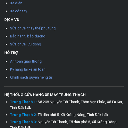
Xe điện
Xe côn tay
DỊCH VỤ
Sửa chữa, thay thế phụ tùng
Bảo hành, bảo dưỡng
Sửa chữa lưu động
HỖ TRỢ
An toàn giao thông
Kỹ năng lái xe an toàn
Chính sách quyền riêng tư
HỆ THỐNG CỬA HÀNG XE MÁY TRUNG THẠCH
Trung Thạch 1:
Số 208 Nguyễn Tất Thành, Thôn Vạn Phúc, Xã Ea Kar,
Tỉnh Đắk Lắk
Trung Thạch 2:
Tổ dân phố 5, Xã Krông Năng, Tỉnh Đắk Lắk
Trung Thạch 3:
Nguyễn Tất Thành, Tổ dân phố 5, Xã Krông Bông,
Tỉnh Đắk Lắk