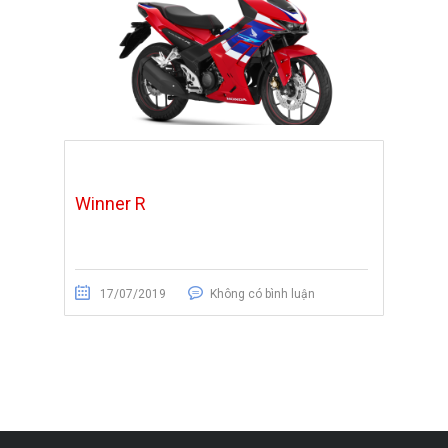
Winner R
17/07/2019
Không có bình luận