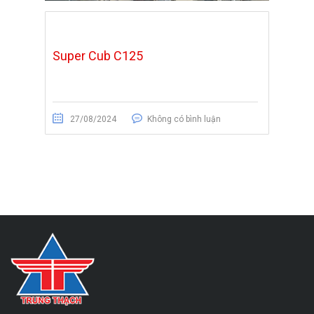
Super Cub C125
27/08/2024
Không có bình luận