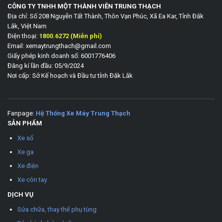
CÔNG TY TNHH MỘT THÀNH VIÊN TRUNG THẠCH
Địa chỉ: Số 208 Nguyễn Tất Thành, Thôn Vạn Phúc, Xã Ea Kar, Tỉnh Đắk
Lắk, Việt Nam
Điện thoại:
1800.6272 (Miễn phí)
Email: xemaytrungthach@gmail.com
Giấy phép kinh doanh số: 6001776406
Đăng kí lần đầu: 05/9/2024
Nơi cấp: Sở Kế hoạch và Đầu tư tỉnh Đắk Lắk
Fanpage:
Hệ Thống Xe Máy Trung Thạch
SẢN PHẨM
Xe số
Xe ga
Xe điện
Xe côn tay
DỊCH VỤ
Sửa chữa, thay thế phụ tùng