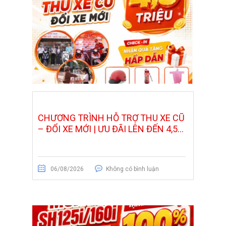
CHƯƠNG TRÌNH HỖ TRỢ THU XE CŨ
– ĐỔI XE MỚI | ƯU ĐÃI LÊN ĐẾN 4,5...
06/08/2026
Không có bình luận