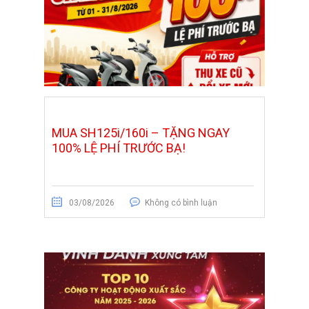
MUA SH125i/160i – TẶNG NGAY
100% LỆ PHÍ TRƯỚC BẠ!
03/08/2026
Không có bình luận