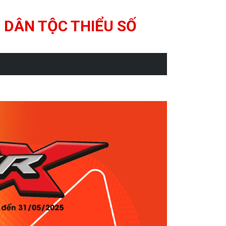
 DÂN TỘC THIỂU SỐ