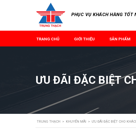
PHỤC VỤ KHÁCH HÀNG TỐT N
TRANG CHỦ
GIỚI THIỆU
SẢN PHẨM
ƯU ĐÃI ĐẶC BIỆT 
TRUNG THẠCH
>
KHUYẾN MÃI
>
ƯU ĐÃI ĐẶC BIỆT CHO KHÁ