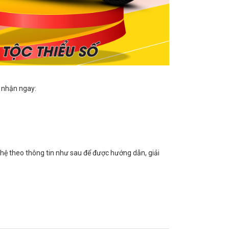
ẽ nhận ngay:
 hệ theo thông tin như sau để được hướng dẫn, giải