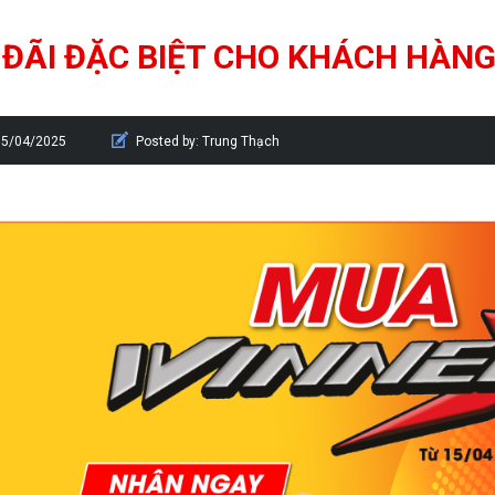
 ĐÃI ĐẶC BIỆT CHO KHÁCH HÀNG
15/04/2025
Posted by:
Trung Thạch