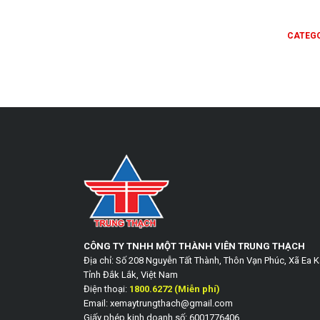
CATEGO
CÔNG TY TNHH MỘT THÀNH VIÊN TRUNG THẠCH
Địa chỉ: Số 208 Nguyễn Tất Thành, Thôn Vạn Phúc, Xã Ea K
Tỉnh Đắk Lắk, Việt Nam
Điện thoại:
1800.6272 (Miễn phí)
Email: xemaytrungthach@gmail.com
Giấy phép kinh doanh số: 6001776406