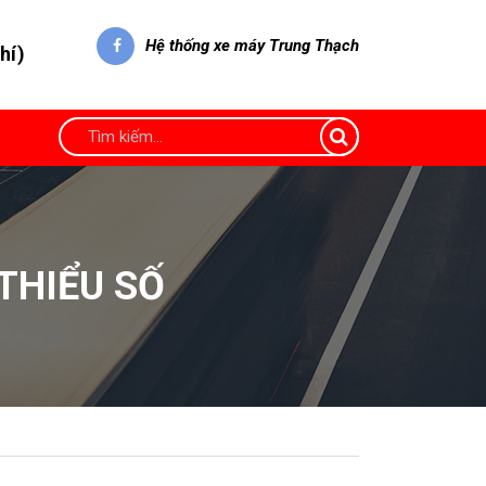
Hệ thống xe máy Trung Thạch
hí)
THIỂU SỐ